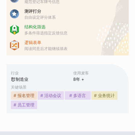
规范登记车牌号信息
测评打分
自由设定评分体系
结构化筛选
多条件筛选指定反馈信息
逻辑表单
阅读同意后才能继续填表
行业
使用麦客
制造业
8
年 +
关键场景
# 报名管理
# 活动会议
# 多语言
# 业务统计
# 员工管理