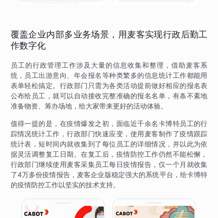
理
覆盖企业内部多业务场景，用麦客实现行政后勤工
作数字化
员工的行政管理工作涉及大量的信息收集和整理，借助麦客系
统，员工出游意向、年会报名等种类繁多的信息统计工作都能用
表单轻松搞定。行政部门只需为各类活动提前做好相应的报名表
公布给员工，就可以自动接收完整准确的报名名单，有条不紊地
准备物资、筹办场地，给大家带来更好的活动体验。
值得一提的是，在疫情爆发之初，面临近千余名卡博特员工的行
踪情况统计工作，行政部门快速应变，使用麦客制作了疫情跟踪
统计表，短时间内就收集到了每位员工的详细情况，并以此为依
据灵活调整复工日期。在复工后，疫情防控工作仍然不能松懈，
行政部门继续使用麦客采集员工每日疫情报告，仅一个月就收集
了4万多份疫情报告，麦客企业版稳定强大的系统平台，给卡博特
的疫情防控工作以坚实的技术支持。